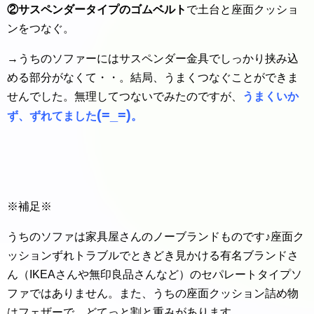
②サスペンダータイプのゴムベルト
で土台と座面クッショ
ンをつなぐ。
→うちのソファーにはサスペンダー金具でしっかり挟み込
める部分がなくて・・。結局、うまくつなぐことができま
せんでした。無理してつないでみたのですが、
うまくいか
(=_=)
ず、ずれてました
。
※補足※
うちのソファは家具屋さんのノーブランドものです♪座面ク
ッションずれトラブルでときどき見かける有名ブランドさ
ん（IKEAさんや無印良品さんなど）のセパレートタイプソ
ファではありません。また、うちの座面クッション詰め物
はフェザーで、どてっと割と重みがあります。