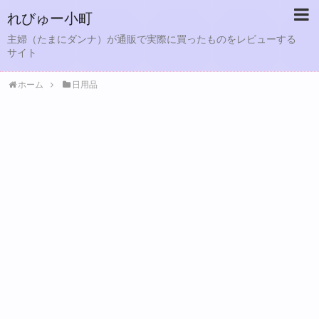
れびゅー小町
主婦（たまにダンナ）が通販で実際に買ったものをレビューする
サイト
ホーム
日用品