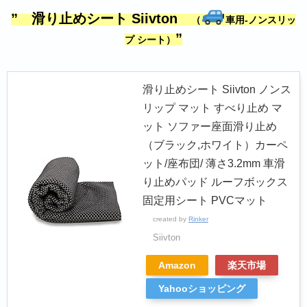
” 滑り止めシート Siivton
（
車用
-ノンスリッ
”
プ シート）
滑り止めシート Siivton ノンス
リップ マット すべり止め マ
ット ソファー座面滑り止め
（ブラック,ホワイト）カーペ
ット/座布団/ 薄さ3.2mm 車滑
り止めパッド ルーフボックス
固定用シート PVCマット
created by
Rinker
Siivton
Amazon
楽天市場
Yahooショッピング