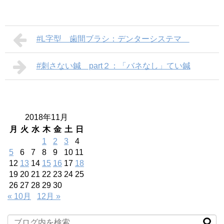
#L字型 歯間ブラシ：デンターシステマ
#刺さない鍼 part２：「バネなし」てい鍼
2018年11月
月
火
水
木
金
土
日
1
2
3
4
5
6
7
8
9
10
11
12
13
14
15
16
17
18
19
20
21
22
23
24
25
26
27
28
29
30
« 10月
12月 »