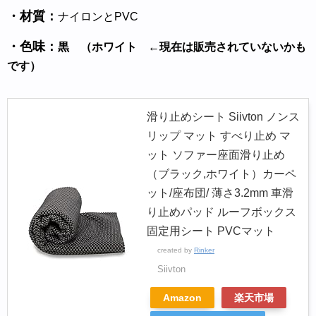
・材質：
ナイロンとPVC
・色味：
黒 （ホワイト ←現在は販売されていないかも
です）
滑り止めシート Siivton ノンス
リップ マット すべり止め マ
ット ソファー座面滑り止め
（ブラック,ホワイト）カーペ
ット/座布団/ 薄さ3.2mm 車滑
り止めパッド ルーフボックス
固定用シート PVCマット
created by
Rinker
Siivton
Amazon
楽天市場