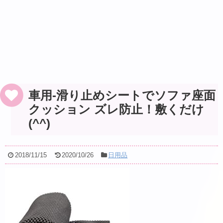
車用-滑り止めシートでソファ座面
クッション ズレ防止！敷くだけ
(^^)
2018/11/15
2020/10/26
日用品