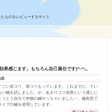
ったものをレビューするサイト
効果感じます。もちろん自己責任です(^-^;。
分類
すごい首コリ、肩コリもっています。これまでに、てい
ない鍼を試しました。が、あまりコリ改善という感じに
とうとう自分で本物の鍼やっちゃいました～。鍼灸院で
タイプの鍼を使用しています。